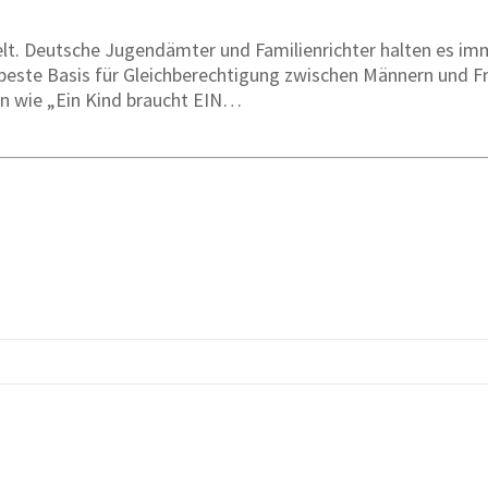
lt. Deutsche Jugendämter und Familienrichter halten es im
te Basis für Gleichberechtigung zwischen Männern und Frau
en wie „Ein Kind braucht EIN…