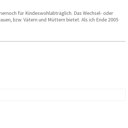
mernoch für Kindeswohlabträglich. Das Wechsel- oder
en, bzw. Vätern und Müttern bietet. Als ich Ende 2005