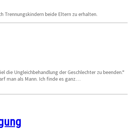
ch Trennungskindern beide Eltern zu erhalten.
el die Ungleichbehandlung der Geschlechter zu beenden.“
 darf man als Mann. Ich finde es ganz…
igung