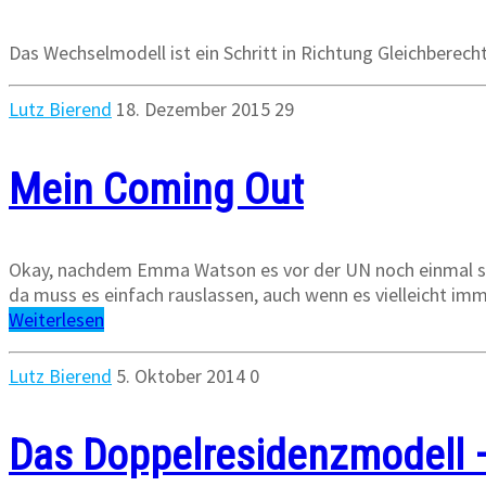
Das Wechselmodell ist ein Schritt in Richtung Gleichberec
Lutz Bierend
18. Dezember 2015
29
Mein Coming Out
Okay, nachdem Emma Watson es vor der UN noch einmal so 
da muss es einfach rauslassen, auch wenn es vielleicht imme
Weiterlesen
Lutz Bierend
5. Oktober 2014
0
Das Doppelresidenzmodell –