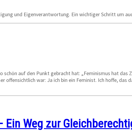
htigung und Eigenverantwortung. Ein wichtiger Schritt um au
schön auf den Punkt gebracht hat: „Feminismus hat das Zi
r offensichtlich war: Ja ich bin ein Feminist. Ich hoffe, das
 Ein Weg zur Gleichberecht