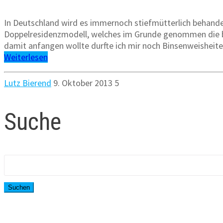
In Deutschland wird es immernoch stiefmütterlich behande
Doppelresidenzmodell, welches im Grunde genommen die bes
damit anfangen wollte durfte ich mir noch Binsenweisheit
Weiterlesen
Lutz Bierend
9. Oktober 2013
5
Suche
Suchen
nach: