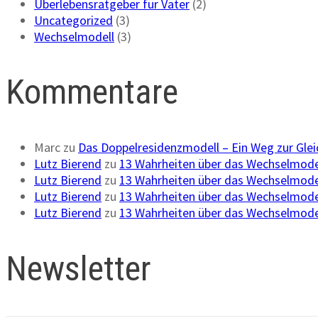
Überlebensratgeber für Väter
(2)
Uncategorized
(3)
Wechselmodell
(3)
Kommentare
Marc
zu
Das Doppelresidenzmodell – Ein Weg zur Gle
Lutz Bierend
zu
13 Wahrheiten über das Wechselmode
Lutz Bierend
zu
13 Wahrheiten über das Wechselmode
Lutz Bierend
zu
13 Wahrheiten über das Wechselmode
Lutz Bierend
zu
13 Wahrheiten über das Wechselmode
Newsletter