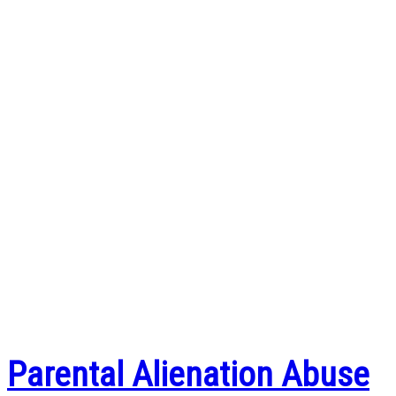
S
Parental Alienation Abuse